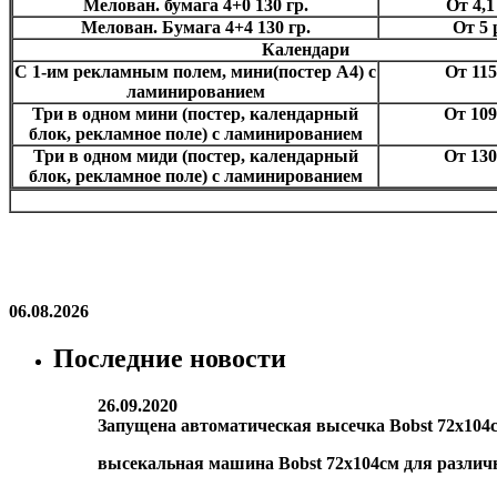
Мелован. бумага 4+0 130 гр.
От 4,1
Мелован. Бумага 4+4 130 гр.
От 5 
Календари
С 1-им рекламным полем, мини(постер А4) с
От 115
ламинированием
Три в одном мини (постер, календарный
От 109
блок, рекламное поле) с ламинированием
Три в одном миди (постер, календарный
От 130
блок, рекламное поле) с ламинированием
06.08.2026
Последние новости
26.09.2020
Запущена автоматическая высечка Bobst 72х104
высекальная машина Bobst 72х104см для различ