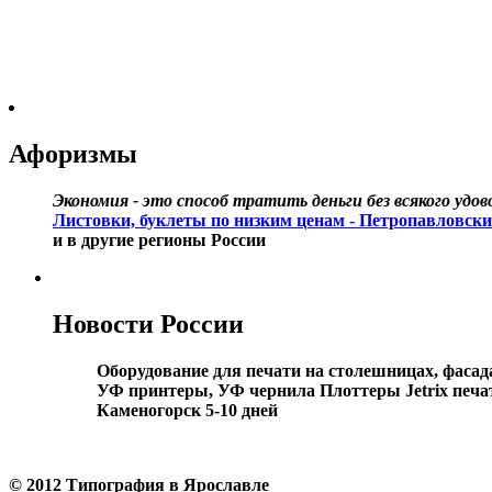
Афоризмы
Экономия - это способ тратить деньги без всякого удов
Листовки, буклеты по низким ценам - Петропавловс
и в другие регионы России
Новости России
Оборудование для печати на столешницах, фасад
УФ принтеры, УФ чернила Плоттеры Jetrix печат
Каменогорск 5-10 дней
© 2012 Типография в Ярославле