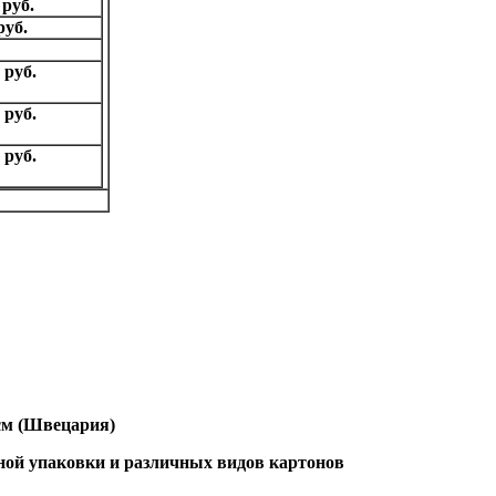
 руб.
руб.
 руб.
 руб.
 руб.
см (Швецария)
ной упаковки и различных видов картонов