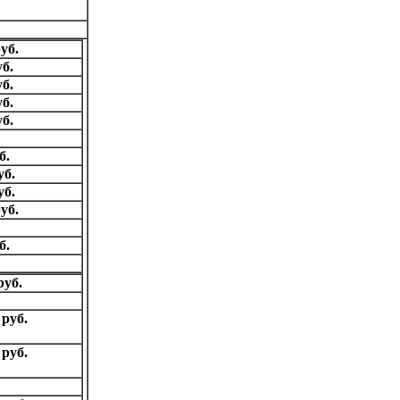
уб.
уб.
уб.
уб.
уб.
б.
уб.
уб.
уб.
б.
руб.
 руб.
 руб.